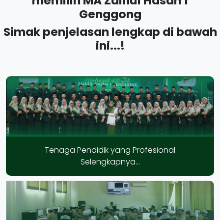
memilih MA Zainul Hasan 1
Genggong
Simak penjelasan lengkap di bawah
ini...!
Tenaga Pendidik yang Profesional
Selengkapnya...